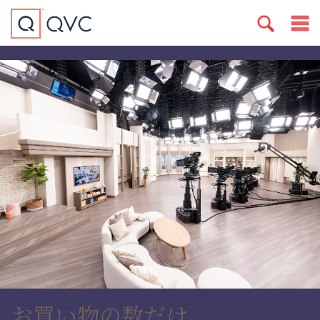
お買い物の数だけ、