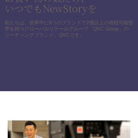
いつでもNewStoryを
私たちは、世界中に6つのブランドで2億以上の視聴可能世
帯を持つグローバルリテールグループ「QVC Group」の
リーディングブランド、QVCです。