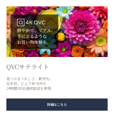
QVCサテライト
見つかるうれしさ、新次元。
日本初、ピュア4K HDRの
24時間365日連続放送を実現
詳細はこちら