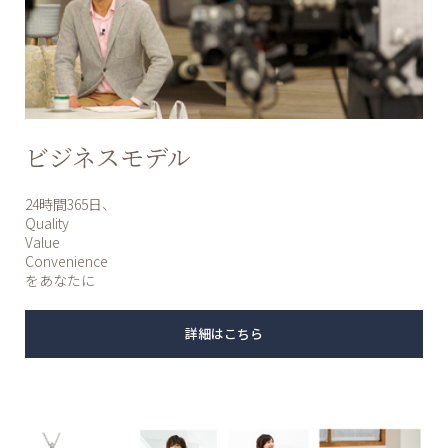
ビジネスモデル
24時間365日、
Quality
Value
Convenience
をあなたに
詳細はこちら