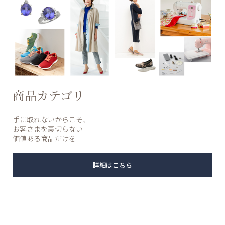
商品カテゴリ
手に取れないからこそ、
お客さまを裏切らない
価値ある商品だけを
詳細はこちら