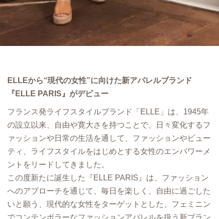
ELLEから“現代の⼥性”に向けた新アパレルブランド
『ELLE PARIS』がデビュー
フランス発ライフスタイルブランド「ELLE」は、1945年
の設⽴以来、⾃由や寛⼤さを持つことで、⽇々変化するフ
ァッションや⽇常の⽣活を通して、ファッションやビュー
ティ、ライフスタイルをはじめとする⼥性のエンパワーメ
ントをリードしてきました。
この度新たに誕⽣した『ELLE PARIS』は、ファッション
へのアプローチを通じて、毎⽇を楽しく、⾃由に過ごした
いと願う、現代的な⼥性をターゲットとした、フェミニン
でコンテンポラーなファッションアパレルを扱う新ブラン