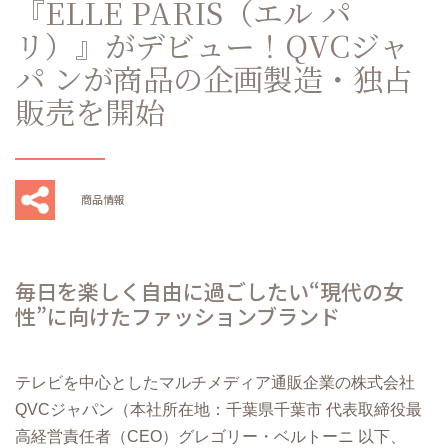
『ELLE PARIS（エル パ
リ）』がデビュー！QVCジャ
パ ンが商品の企画製造・独占
販売を開始
商品情報
毎⽇を楽しく⾃由に過ごしたい“現代の⼥
性”に向けたファッションブランド
テレビを中⼼としたマルチメディア通販企業の株式会社
QVCジャパン（本社所在地：千葉県千葉市 代表取締役最
⾼経営責任者（CEO）グレゴリー・ベルトーニ 以下、