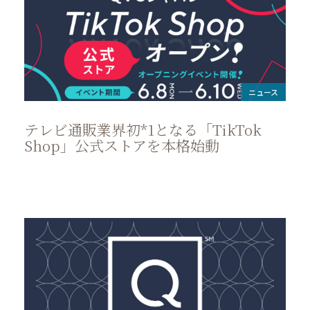
ニュース
テレビ通販業界初*1となる「TikTok
Shop」公式ストアを本格始動