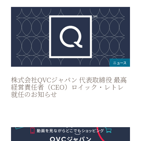
ニュース
株式会社QVCジャパン 代表取締役 最高
経営責任者（CEO）ロイック・レトレ
就任のお知らせ