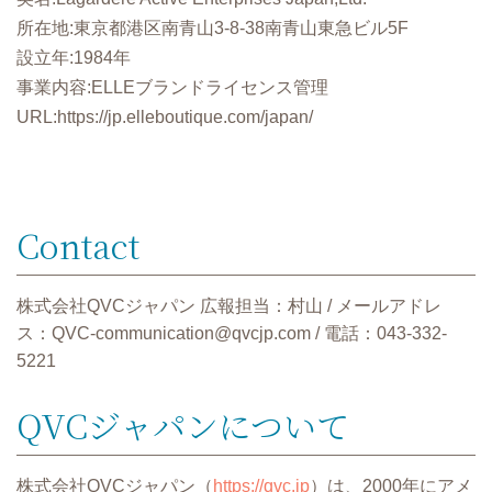
所在地:東京都港区南⻘⼭3-8-38南⻘⼭東急ビル5F
設⽴年:1984年
事業内容:ELLEブランドライセンス管理
URL:https://jp.elleboutique.com/japan/
Contact
株式会社QVCジャパン 広報担当：村⼭ / メールアドレ
ス：QVC-communication@qvcjp.com / 電話：043-332-
5221
QVCジャパンについて
株式会社QVCジャパン（
https://qvc.jp
）は、2000年にアメ