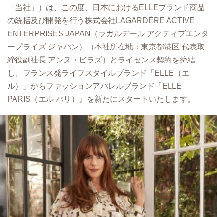
「当社」）は、この度、⽇本におけるELLEブランド商品
の統括及び開発を⾏う株式会社LAGARDÈRE ACTIVE
ENTERPRISES JAPAN（ラガルデール アクティブエンタ
ープライズ ジャパン）（本社所在地：東京都港区 代表取
締役副社⻑ アンヌ・ビラズ）とライセンス契約を締結
し、フランス発ライフスタイルブランド「ELLE（エ
ル）」からファッションアパレルブランド『ELLE
PARIS（エル パリ）』を新たにスタートいたします。