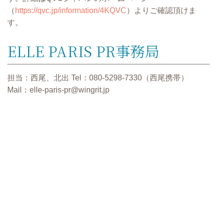
（
https://qvc.jp/information/4KQVC
）よりご確認頂けま
す。
ELLE PARIS PR事務局
担当：⻄尾、北出 Tel：080-5298-7330（⻄尾携帯）
Mail：elle-paris-pr@wingrit.jp