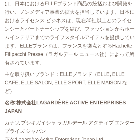
は、⽇本におけるELLEブランド商品の統括および開発を
⾏い、ノンメディア事業の拡⼤を担当しています。⽇本に
おけるライセンス ビジネスは、現在30社以上とのライセ
ンシーとパートナーシップを結び、ファッションからホー
ムインテリアまでのライフスタイルアイテムを提供してい
ます。ELLEブランドは、フランスを拠点とするHachette
Filipacchi Presse（ラガルデール ニュース社）によって所
有されています。
主な取り扱いブランド：ELLEブランド（ELLE, ELLE
CAFE, ELLE SALON, ELLE SPORT, ELLE MAISON な
ど）
名称:株式会社LAGARDÈRE ACTIVE ENTERPRISES
JAPAN
カナ:カブシキガイシャ ラガルデール アクティブ エンター
プライズ ジャパン
英名:Lagardère Active Enterprises Japan,Ltd.