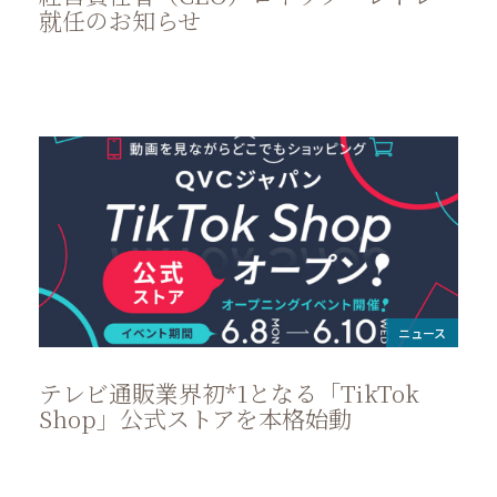
就任のお知らせ
ニュース
テレビ通販業界初*1となる「TikTok
Shop」公式ストアを本格始動