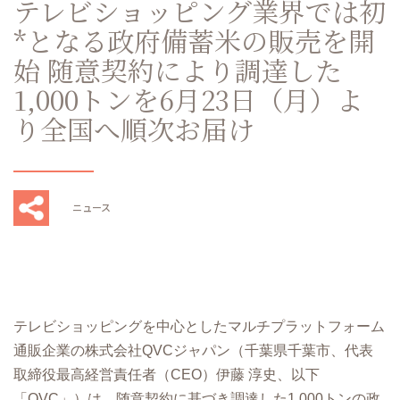
テレビショッピング業界では初
*となる政府備蓄米の販売を開
始 随意契約により調達した
1,000トンを6月23日（月）よ
り全国へ順次お届け
ニュース
テレビショッピングを中⼼としたマルチプラットフォーム
通販企業の株式会社QVCジャパン（千葉県千葉市、代表
取締役最⾼経営責任者（CEO）伊藤 淳史、以下
「QVC」）は、随意契約に基づき調達した1,000トンの政