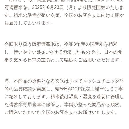
府備蓄米を、2025年6月23日（月）より販売開始いたしま
す。精米の準備が整い次第、全国のお客さまに向けて順次
お届けしてまいります。
今回取り扱う政府備蓄米は、令和3年産の国産米を精米
し、使いやすい5kgに分けて包装したものです。日本の食
卓を支える日常の主食として幅広くご活用いただけます。
尚、本商品の原料となる玄米はすべてメッシュチェック**
等の品質確認を実施し、精米HACCP認定工場***にて丁寧
に精米しております。精米後は温度・湿度を適切に管理し
た備蓄米専用倉庫に保管し、準備が整った商品から順次、
ご購入いただいた全国のお客さまへお届けいたします。