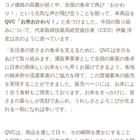
コメ価格の高騰が続く中、全国の食卓で再び「おかわ
り！」という元気な声が飛び交うことを願って、本商品を
QVC「お米おかわり！」
と名づけました。今回の取り組
みについて、代表取締役最⾼経営責任者（CEO）伊藤 淳
史は次のように述べています。
「生活者の皆さまの食卓を支えるために、QVCは全力を
あげて取り組みます。通販事業者として全国の家庭の食卓
に日本の美味しいお米をいち早くお届けできるよう、各地
の精米所や流通業者のご協力を得て、この度備蓄米の販売
を実現することができました。販売ページには、お米によ
く合う食材もご用意しております。お米をきっかけに、皆
さまの暮らしが笑顔であふれ、うれしさとよろこびが生ま
れる一助になれば幸いです。」
QVCは、商品を通して日々、その瞬間を豊かにすること