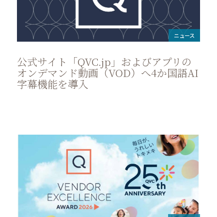
ニュース
公式サイト「QVC.jp」およびアプリの
オンデマンド動画（VOD）へ4か国語AI
字幕機能を導入