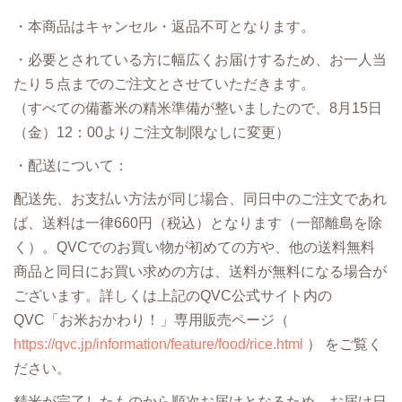
・本商品はキャンセル・返品不可となります。
・必要とされている方に幅広くお届けするため、お一人当
たり５点までのご注文とさせていただきます。
（すべての備蓄米の精米準備が整いましたので、8月15日
（金）12：00よりご注文制限なしに変更）
・配送について：
配送先、お支払い方法が同じ場合、同日中のご注文であれ
ば、送料は一律660円（税込）となります（一部離島を除
く）。QVCでのお買い物が初めての方や、他の送料無料
商品と同日にお買い求めの方は、送料が無料になる場合が
ございます。詳しくは上記のQVC公式サイト内の
QVC「お米おかわり！」専用販売ページ（
https://qvc.jp/information/feature/food/rice.html
） をご覧く
ださい。
精米が完了したものから順次お届けとなるため、お届け日