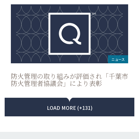
ニュース
防火管理の取り組みが評価され「千葉市
防火管理者協議会」により表彰
LOAD MORE (+131)