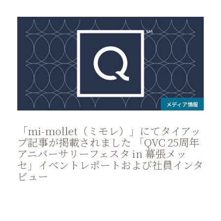
メディア情報
「mi-mollet（ミモレ）」にてタイアッ
プ記事が掲載されました 「QVC 25周年
アニバーサリーフェスタ in 幕張メッ
セ」イベントレポートおよび社員インタ
ビュー