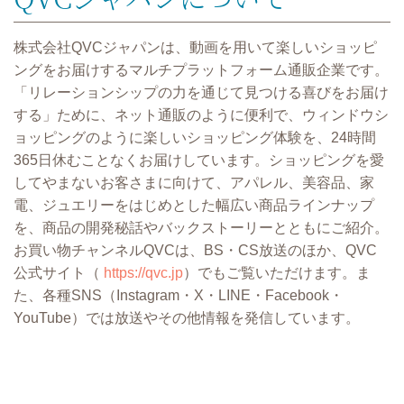
株式会社QVCジャパンは、動画を用いて楽しいショッピ
ングをお届けするマルチプラットフォーム通販企業です。
「リレーションシップの力を通じて見つける喜びをお届け
する」ために、ネット通販のように便利で、ウィンドウシ
ョッピングのように楽しいショッピング体験を、24時間
365日休むことなくお届けしています。ショッピングを愛
してやまないお客さまに向けて、アパレル、美容品、家
電、ジュエリーをはじめとした幅広い商品ラインナップ
を、商品の開発秘話やバックストーリーとともにご紹介。
お買い物チャンネルQVCは、BS・CS放送のほか、QVC
公式サイト（
https://qvc.jp
）でもご覧いただけます。ま
た、各種SNS（Instagram・X・LINE・Facebook・
YouTube）では放送やその他情報を発信しています。