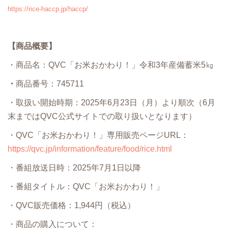
https://rice-haccp.jp/haccp/
【商品概要】
・商品名：QVC「お米おかわり！」令和3年産備蓄米5㎏
・
商品番号：745711
・取扱い開始時期：2025年6月23日（月）より順次（6月
末まではQVC公式サイトでの取り扱いとなります）
・QVC「お米おかわり！」専用販売ページURL：
https://qvc.jp/information/feature/food/rice.html
・番組放送日時：2025年7月1日以降
・番組タイトル：QVC「お米おかわり！」
・QVC販売価格：1,944円（税込）
・商品の購入について：