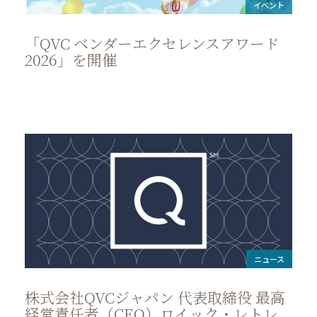
イベント
「QVC ベンダーエクセレンスアワード
2026」を開催
ニュース
株式会社QVCジャパン 代表取締役 最高
経営責任者（CEO）ロイック・レトレ