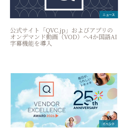
ニュース
公式サイト「QVC.jp」およびアプリの
オンデマンド動画（VOD）へ4か国語AI
字幕機能を導入
イベント