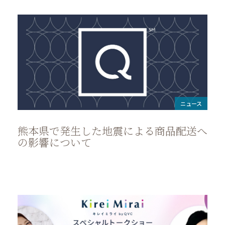
ニュース
熊本県で発生した地震による商品配送へ
の影響について