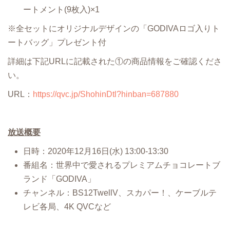
ートメント(9枚入)×1
※全セットにオリジナルデザインの「GODIVAロゴ入りト
ートバッグ」プレゼント付
詳細は下記URLに記載された①の商品情報をご確認くださ
い。
URL：
https://qvc.jp/ShohinDtl?hinban=687880
放送概要
日時：2020年12月16日(水) 13:00-13:30
番組名：世界中で愛されるプレミアムチョコレートブ
ランド「GODIVA」
チャンネル：BS12TwellV、スカパー！、ケーブルテ
レビ各局、4K QVCなど