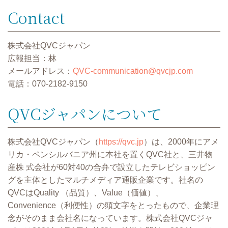
Contact
株式会社QVCジャパン
広報担当：林
メールアドレス：
QVC-communication@qvcjp.com
電話：070-2182-9150
QVCジャパンについて
株式会社QVCジャパン（
https://qvc.jp
）は、2000年にアメ
リカ・ペンシルバニア州に本社を置くQVC社と、三井物
産株 式会社が60対40の合弁で設⽴したテレビショッピン
グを主体としたマルチメディア通販企業です。社名の
QVCはQuality （品質）、Value（価値）、
Convenience（利便性）の頭⽂字をとったもので、企業理
念がそのまま会社名になっています。株式会社QVCジャ