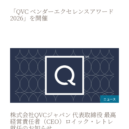
「QVC ベンダーエクセレンスアワード
2026」を開催
ニュース
株式会社QVCジャパン 代表取締役 最高
経営責任者（CEO）ロイック・レトレ
就任のお知らせ