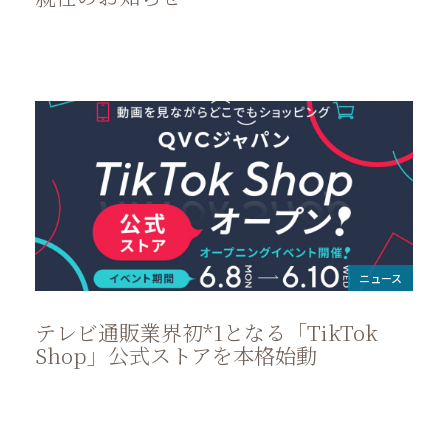
ニュース
テレビ通販業界初*1となる「TikTok
Shop」公式ストアを本格始動