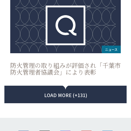
ニュース
防火管理の取り組みが評価され「千葉市
防火管理者協議会」により表彰
LOAD MORE (+131)