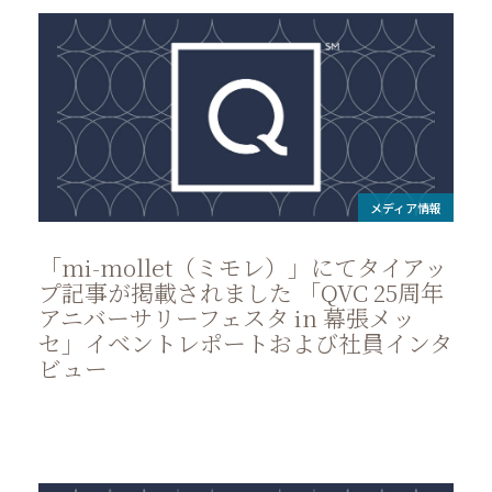
メディア情報
「mi-mollet（ミモレ）」にてタイアッ
プ記事が掲載されました 「QVC 25周年
アニバーサリーフェスタ in 幕張メッ
セ」イベントレポートおよび社員インタ
ビュー