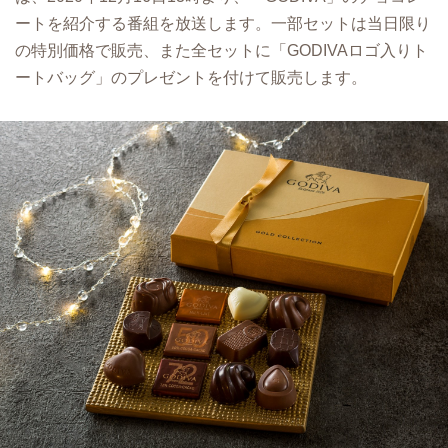
ートを紹介する番組を放送します。一部セットは当日限り
の特別価格で販売、また全セットに「GODIVAロゴ入りト
ートバッグ」のプレゼントを付けて販売します。