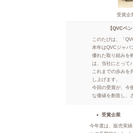
受賞企
【QVCベ
このたびは、「QV
本年はQVCジャ
優れた取り組みを
は、当社にとって
これまでの歩みを
し上げます。
今回の受賞が、今
な価値を創造し、
受賞企業
今年度は、販売実績