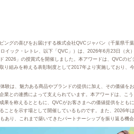
ピングの喜びをお届けする株式会社QVCジャパン（千葉県千
ロイック・レトレ、以下「QVC」）は、2026年6月23日（火
ド 2026」の授賞式を開催しました。本アワードは、QVCの
取り組みを称える表彰制度として2017年より実施しており、今
グ体験は、魅力ある商品やブランドの提供に加え、その価値を
企業との連携によって支えられています。本アワードは、こう
成果を称えるとともに、QVCがお客さまへの価値提供をとも
ることを示す場として開催しているものです。また、2026年は
でもあり、これまで築いてきたパートナーシップを振り返る機