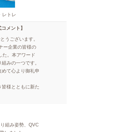
・レトレ
式コメント】
でとうございます。
ナー企業の皆様の
した。本アワード
り組みの一つです。
改めて心より御礼申
き皆様とともに新た
り組み姿勢、QVC