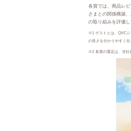
各賞では、商品レビ
さまとの関係構築、
の取り組みを評価し
※1 ゲストとは、QV
の良さを分かりやすく伝
※2 各賞の選定は、当