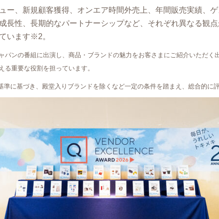
ュー、新規顧客獲得、オンエア時間外売上、年間販売実績、ゲ
成長性、長期的なパートナーシップなど、それぞれ異なる観点
ています※2。
Cジャパンの番組に出演し、商品・ブランドの魅力をお客さまにご紹介いただく
える重要な役割を担っています。
社基準に基づき、殿堂入りブランドを除くなど一定の条件を踏まえ、総合的に