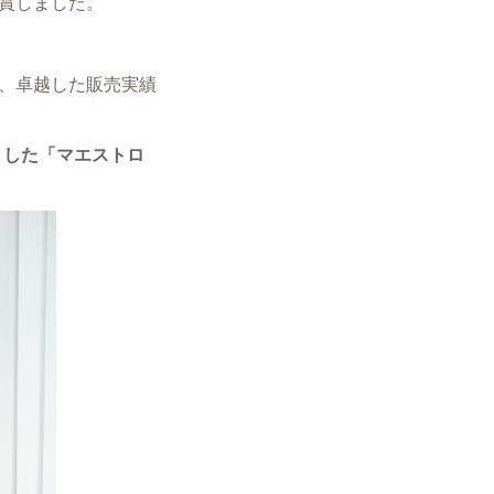
賞しました。
、卓越した販売実績
じめとした「マエストロ