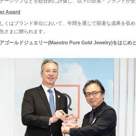
ナーシップなどを総合的に評価し、以下の企業・ブランドが受
mer Award
しくはブランド単位において、年間を通じて顕著な成果を収め
先さまに贈られます。
ールドジュエリー(Maestro Pure Gold Jewelry)をは