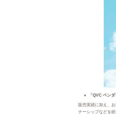
「QVC ベン
販売実績に加え、お
ナーシップなどを総