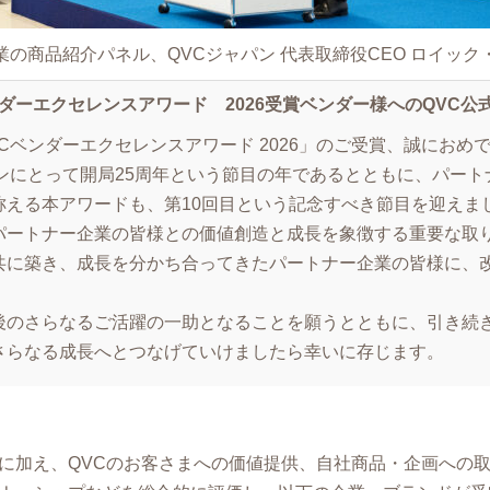
業の商品紹介パネル、QVCジャパン 代表取締役CEO ロイック
ンダーエクセレンスアワード 2026受賞ベンダー様へのQVC公
Cベンダーエクセレンスアワード 2026」のご受賞、誠におめ
パンにとって開局25周年という節目の年であるとともに、パート
称える本アワードも、第10回目という記念すべき節目を迎えま
パートナー企業の皆様との価値創造と成長を象徴する重要な取
共に築き、成長を分かち合ってきたパートナー企業の皆様に、
後のさらなるご活躍の一助となることを願うとともに、引き続
さらなる成長へとつなげていけましたら幸いに存じます。
に加え、QVCのお客さまへの価値提供、自社商品・企画への取