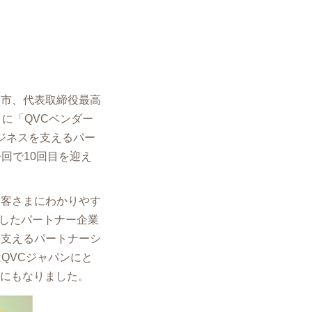
葉市、代表取締役最⾼
）に「QVCベンダー
ビジネスを支えるパー
回で10回目を迎え
お客さまにわかりやす
したパートナー企業
に支えるパートナーシ
QVCジャパンにと
会にもなりました。