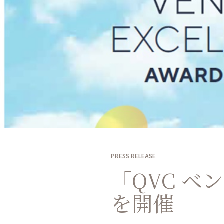
PRESS RELEASE
「QVC ベ
を開催