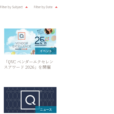
Filter by Subject
Filter by Date
イベント
「QVC ベンダーエクセレン
スアワード 2026」を開催
ニュース