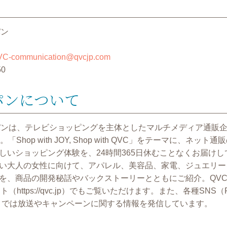
パン
C-communication@qvcjp.com
50
パンについて
パンは、テレビショッピングを主体としたマルチメディア通販企業
Shop with JOY, Shop with QVC」をテーマに、ネッ
しいショッピング体験を、24時間365日休むことなくお届け
い大人の女性に向けて、アパレル、美容品、家電、ジュエリー
を、商品の開発秘話やバックストーリーとともにご紹介。QVC
https://qvc.jp）でもご覧いただけます。また、各種SNS（Fa
witter）では放送やキャンペーンに関する情報を発信しています。