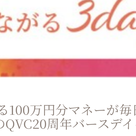
る100万円分マネーが毎
のQVC20周年バースデ