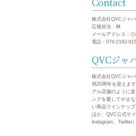
Contact
株式会社QVCジャ
広報担当：林
メールアドレス：
QV
電話：070-2182-91
QVCジャ
株式会社QVCジャ
局20周年を迎えます。「
アル店舗のように楽
ングを愛してやまな
い商品ラインナップ
ほか、QVC公式サイト（
Instagram、T