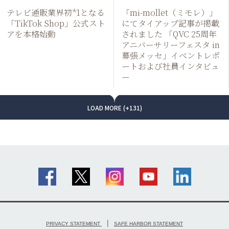
テレビ通販業界初*1となる
「mi-mollet（ミモレ）」
「TikTok Shop」公式スト
にてタイアップ記事が掲載
アを本格始動
されました 「QVC 25周年
アニバーサリーフェスタ in
幕張メッセ」イベントレポ
ートおよび社員インタビュ
ー
LOAD MORE (+131)
|
PRIVACY STATEMENT
SAFE HARBOR STATEMENT