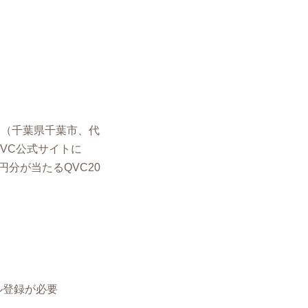
ン（千葉県千葉市、代
VC公式サイトに
円分が当たるQVC20
ル登録が必要