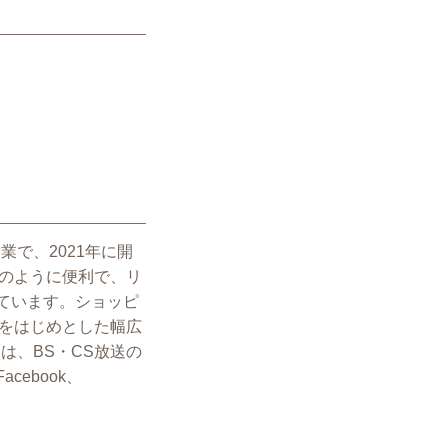
で、2021年に開
ト通販のように便利で、リ
しています。ショッピ
をはじめとした幅広
は、BS・CS放送の
cebook、