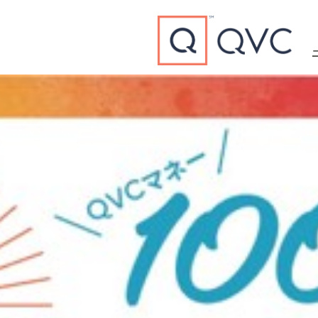
Type to search