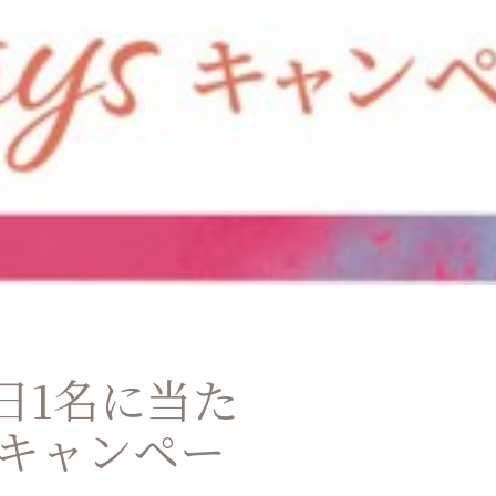
日1名に当た
イキャンペー