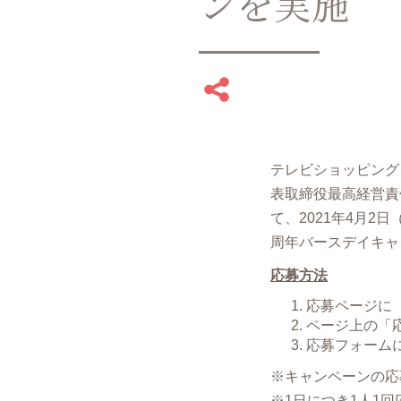
ンを実施
テレビショッピング
表取締役最⾼経営責
て、2021年4月2
周年バースデイキャ
応募方法
応募ページに
ページ上の「応
応募フォーム
※キャンペーンの応
※1日につき1人1回