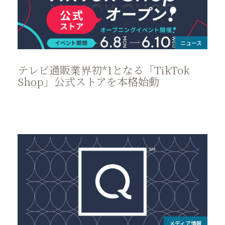
ニュース
テレビ通販業界初*1となる「TikTok
Shop」公式ストアを本格始動
メディア情報