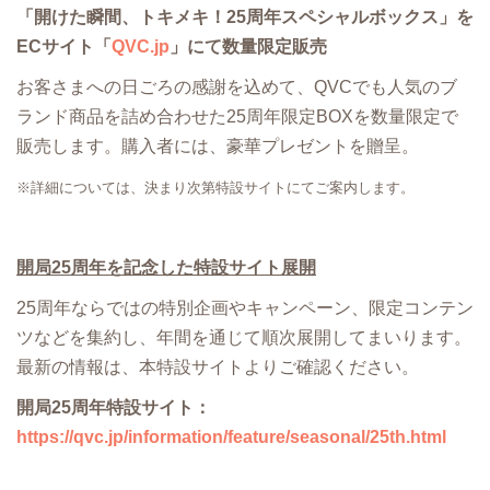
「開けた瞬間、トキメキ！25周年スペシャルボックス」を
ECサイト「
QVC.jp
」にて数量限定販売
お客さまへの日ごろの感謝を込めて、QVCでも人気のブ
ランド商品を詰め合わせた25周年限定BOXを数量限定で
販売します。購入者には、豪華プレゼントを贈呈。
※詳細については、決まり次第特設サイトにてご案内します。
開局25周年を記念した特設サイト展開
25周年ならではの特別企画やキャンペーン、限定コンテン
ツなどを集約し、年間を通じて順次展開してまいります。
最新の情報は、本特設サイトよりご確認ください。
開局25周年特設サイト：
https://qvc.jp/information/feature/seasonal/25th.html