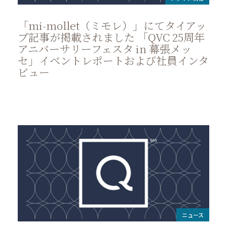
「mi-mollet（ミモレ）」にてタイアッ
プ記事が掲載されました 「QVC 25周年
アニバーサリーフェスタ in 幕張メッ
セ」イベントレポートおよび社員インタ
ビュー
ニュース