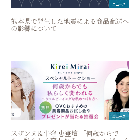
ニュース
熊本県で発生した地震による商品配送へ
の影響について
ニュース
スザンヌ＆牛窪 恵登壇 「何歳からで