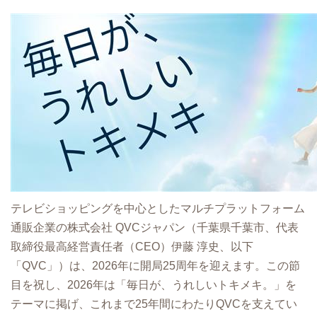
テレビショッピングを中⼼としたマルチプラットフォーム
通販企業の株式会社 QVCジャパン（千葉県千葉市、代表
取締役最⾼経営責任者（CEO）伊藤 淳史、以下
「QVC」）は、2026年に開局25周年を迎えます。この節
目を祝し、2026年は「毎日が、うれしいトキメキ。」を
テーマに掲げ、これまで25年間にわたりQVCを支えてい