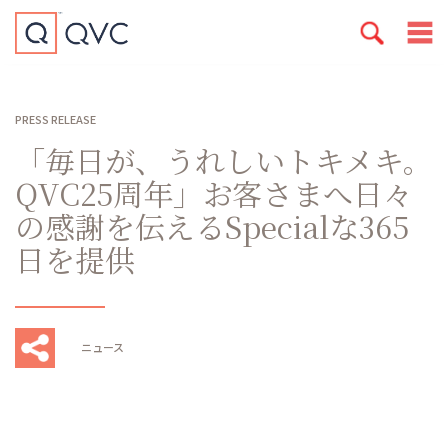
PRESS RELEASE
「毎日が、うれしいトキメキ。
QVC25周年」お客さまへ日々
の感謝を伝えるSpecialな365
日を提供
ニュース