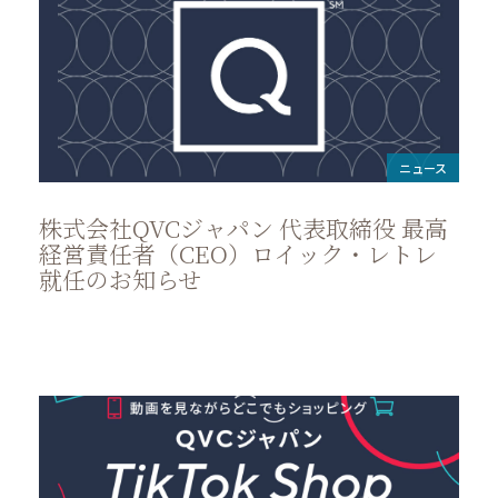
ニュース
株式会社QVCジャパン 代表取締役 最高
経営責任者（CEO）ロイック・レトレ
就任のお知らせ