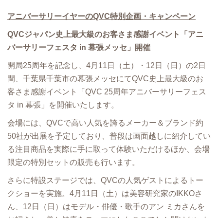
アニバーサリーイヤーのQVC特別企画・キャンペーン
QVCジャパン史上最大級のお客さま感謝イベント「アニ
バーサリーフェスタ in 幕張メッセ」開催
開局25周年を記念し、4月11日（土）・12日（日）の2日
間、千葉県千葉市の幕張メッセにてQVC史上最大級のお
客さま感謝イベント「QVC 25周年アニバーサリーフェス
タ in 幕張」を開催いたします。
会場には、QVCで高い人気を誇るメーカー＆ブランド約
50社が出展を予定しており、普段は画面越しに紹介してい
る注目商品を実際に手に取って体験いただけるほか、会場
限定の特別セットの販売も行います。
さらに特設ステージでは、QVCの人気ゲストによるトー
クショーを実施。4月11日（土）は美容研究家のIKKOさ
ん、12日（日）はモデル・俳優・歌手のアン ミカさんを