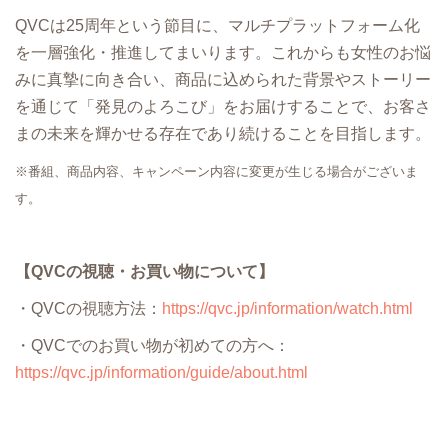
QVCは25周年という節目に、マルチプラットフォーム化
を一層強化・推進してまいります。これからも女性のお悩
みに真摯に向き合い、商品に込められた背景やストーリー
を通じて「発見のよろこび」をお届けすることで、お客さ
まの未来を輝かせる存在であり続けることを目指します。
※番組、商品内容、キャンペーン内容に変更が生じる場合がございま
す。
【QVCの視聴・お買い物について】
・QVCの視聴方法：
https://qvc.jp/information/watch.html
・QVCでのお買い物が初めての方へ：
https://qvc.jp/information/guide/about.html