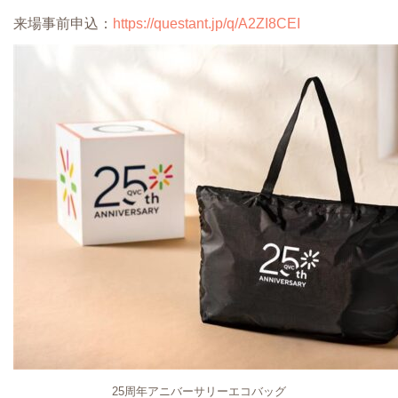
来場事前申込：
https://questant.jp/q/A2ZI8CEI
25周年アニバーサリーエコバッグ