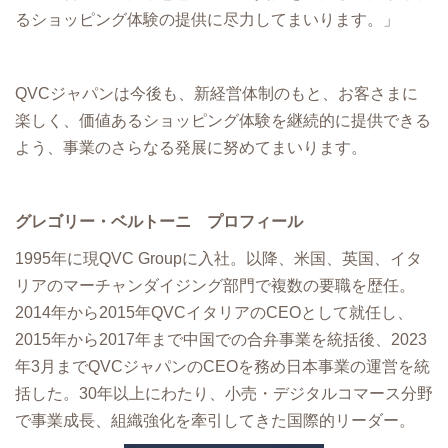
るショッピング体験の提供に尽力してまいります。」
QVCジャパンは今後も、新経営体制のもと、お客さまに
楽しく、価値あるショッピング体験を継続的に提供できる
よう、事業のさらなる発展に努めてまいります。
グレゴリー・ベルトーニ プロフィール
1995年に現QVC Groupに入社。以降、米国、英国、イタ
リアのマーチャンダイジング部門で複数の要職を歴任。
2014年から2015年QVCイタリアのCEOとして就任し、
2015年から2017年まで中国での合弁事業を統括後、2023
年3月までQVCジャパンのCEOを務め日本事業の運営を統
括した。30年以上にわたり、小売・デジタルコマース分野
で事業成長、組織強化を牽引してきた国際的リーダー。