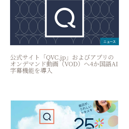
ニュース
公式サイト「QVC.jp」およびアプリの
オンデマンド動画（VOD）へ4か国語AI
字幕機能を導入