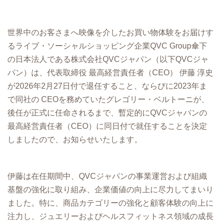
世界中のお客さまへ映像を介したお買い物体験をお届けす
るライブ・ソーシャルショッピング企業QVC Group傘下
の日本法人である株式会社QVCジャパン（以下QVCジャ
パン）は、代表取締役 最高経営責任者（CEO） 伊藤 淳史
が2026年2月27日付で退任すること、ならびに2023年ま
で同社の CEOを務めていたグレゴリー・ベルトーニが、
後任が正式に任命されるまで、暫定的にQVCジャパンの
最高経営責任者（CEO）に同日付で就任することを決定
しましたので、お知らせいたします。
伊藤は在任期間中、QVCジャパンの事業運営および組織
基盤の強化に取り組み、企業価値の向上に尽力してまいり
ました。特に、商品カテゴリーの強化と顧客体験の向上に
注力し、ジュエリーおよびヘルスフィットネス領域の成長