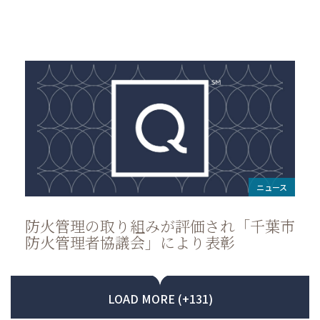
ニュース
防火管理の取り組みが評価され「千葉市
防火管理者協議会」により表彰
LOAD MORE (+131)