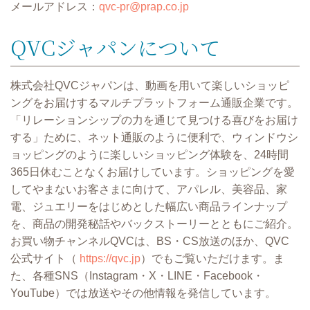
メールアドレス：
qvc-pr@prap.co.jp
QVCジャパンについて
株式会社QVCジャパンは、動画を用いて楽しいショッピ
ングをお届けするマルチプラットフォーム通販企業です。
「リレーションシップの力を通じて見つける喜びをお届け
する」ために、ネット通販のように便利で、ウィンドウシ
ョッピングのように楽しいショッピング体験を、24時間
365日休むことなくお届けしています。ショッピングを愛
してやまないお客さまに向けて、アパレル、美容品、家
電、ジュエリーをはじめとした幅広い商品ラインナップ
を、商品の開発秘話やバックストーリーとともにご紹介。
お買い物チャンネルQVCは、BS・CS放送のほか、QVC
公式サイト（
https://qvc.jp
）でもご覧いただけます。ま
た、各種SNS（Instagram・X・LINE・Facebook・
YouTube）では放送やその他情報を発信しています。