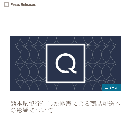
Press Releases
Japan
Press
Happenings
Releases
ニュース
熊本県で発生した地震による商品配送へ
の影響について