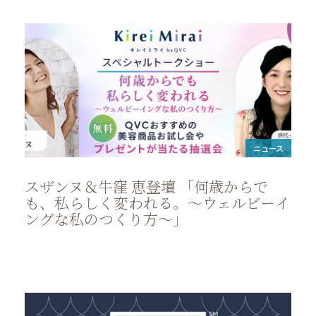
ニュース
スザンヌ＆牛窪 恵登壇 「何歳からで
も、私らしく変われる。～ウェルビーイ
ングな私のつくり方～」