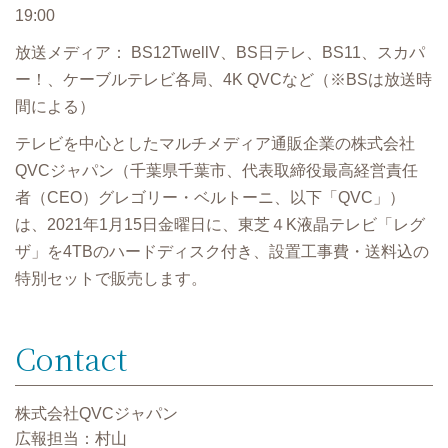
19:00
放送メディア： BS12TwellV、BS日テレ、BS11、スカパ
ー！、ケーブルテレビ各局、4K QVCなど（※BSは放送時
間による）
テレビを中⼼としたマルチメディア通販企業の株式会社
QVCジャパン（千葉県千葉市、代表取締役最⾼経営責任
者（CEO）グレゴリー・ベルトーニ、以下「QVC」）
は、2021年1月15日金曜日に、東芝４K液晶テレビ「レグ
ザ」を4TBのハードディスク付き、設置工事費・送料込の
特別セットで販売します。
Contact
株式会社QVCジャパン
広報担当：村⼭