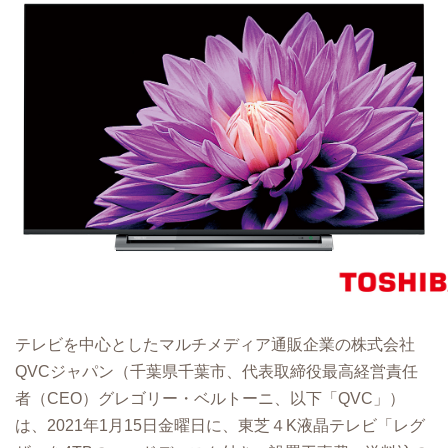
テレビを中⼼としたマルチメディア通販企業の株式会社
QVCジャパン（千葉県千葉市、代表取締役最⾼経営責任
者（CEO）グレゴリー・ベルトーニ、以下「QVC」）
は、2021年1月15日金曜日に、東芝４K液晶テレビ「レグ