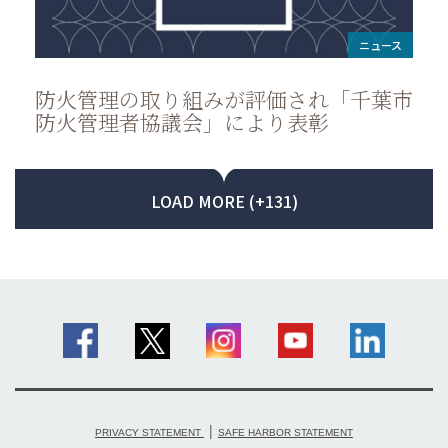
ニュース
防火管理の取り組みが評価され「千葉市
防火管理者協議会」により表彰
LOAD MORE (+131)
|
PRIVACY STATEMENT
SAFE HARBOR STATEMENT