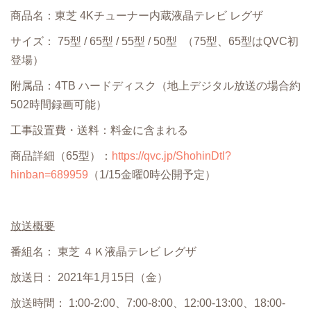
商品名：東芝 4Kチューナー内蔵液晶テレビ レグザ
サイズ： 75型 / 65型 / 55型 / 50型 （75型、65型はQVC初
登場）
附属品：4TB ハードディスク（地上デジタル放送の場合約
502時間録画可能）
工事設置費・送料：料金に含まれる
商品詳細（65型）：
https://qvc.jp/ShohinDtl?
hinban=689959
（1/15金曜0時公開予定）
放送概要
番組名： 東芝 ４Ｋ液晶テレビ レグザ
放送⽇： 2021年1⽉15⽇（金）
放送時間： 1:00-2:00、7:00-8:00、12:00-13:00、18:00-