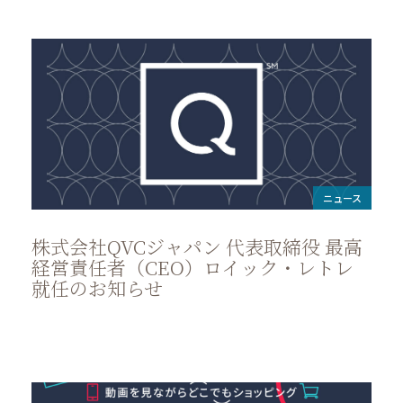
ニュース
株式会社QVCジャパン 代表取締役 最高
経営責任者（CEO）ロイック・レトレ
就任のお知らせ