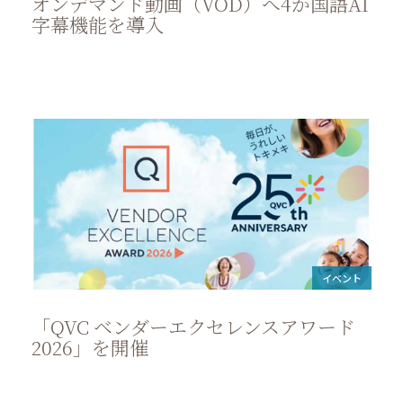
オンデマンド動画（VOD）へ4か国語AI
字幕機能を導入
イベント
「QVC ベンダーエクセレンスアワード
2026」を開催