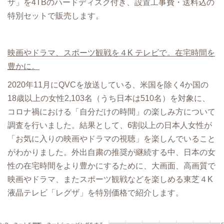
ザ」を4TBのハードディスク付き、設置工事費・送料込の
特別セットで販売します。
映画やドラマ、スポーツ観戦を４K テレビで。在宅時間を
豊かに。
2020年11月にQVCを放送している、米国を除く4か国の
18歳以上の女性2,103名（うち日本は510名）を対象に、
コロナ禍における「自分だけの時間」の楽しみ方について
調査を行いました。結果として、6割以上の日本人女性が
「お気に入りの映画やドラマの視聴」を楽しんでいること
がわかりました。外出自粛の推奨が継続する中、日本の女
性の在宅時間をより豊かにするために、大画面、高画質で
映画やドラマ、またスポーツ観戦などを楽しめる東芝４K
液晶テレビ「レグザ」を特別価格で紹介します。