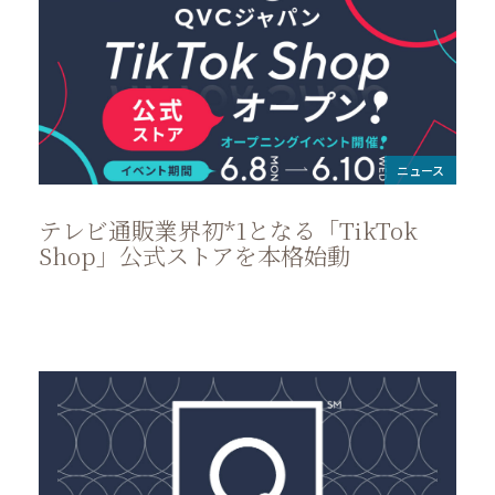
ニュース
テレビ通販業界初*1となる「TikTok
Shop」公式ストアを本格始動