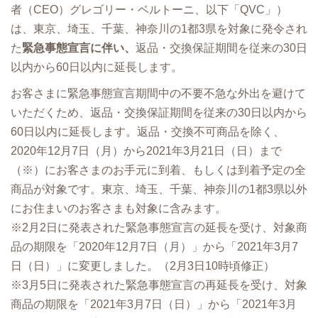
者（CEO）グレゴリー・ベルトーニ、以下「QVC」）
は、東京、埼玉、千葉、神奈川の1都3県を対象に発令され
た
緊急事態宣言に伴い、
返品・交換保証期間を従来の30日
以内から60日以内に延長します。
お客さまに緊急事態宣言期間中の不要不急な外出を避けて
いただくため、返品・交換保証期間を従来の30日以内から
60日以内に延長します。返品・交換不可商品を除く、
2020年12月7日（月）から2021年3月21日（日）まで
（※）にお客さまのお手元に到着、もしくは到着予定の全
商品が対象です。東京、埼玉、千葉、神奈川の1都3県以外
にお住まいのお客さまも対象に含みます。
※2月2日に発表された緊急事態宣言の延長を受け、対象商
品の期限を「2020年12月7日（月）」から「2021年3月7
日（日）」に変更しました。（2月3日10時頃修正）
※3月5日に発表された緊急事態宣言の再延長を受け、対象
商品の期限を「2021年3月7日（日）」から「2021年3月