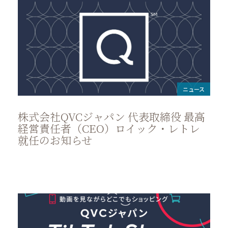
ニュース
株式会社QVCジャパン 代表取締役 最高
経営責任者（CEO）ロイック・レトレ
就任のお知らせ