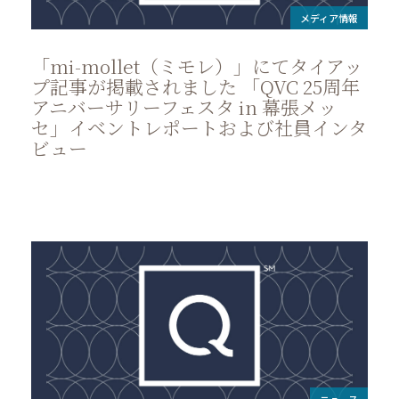
メディア情報
「mi-mollet（ミモレ）」にてタイアッ
プ記事が掲載されました 「QVC 25周年
アニバーサリーフェスタ in 幕張メッ
セ」イベントレポートおよび社員インタ
ビュー
ニュース