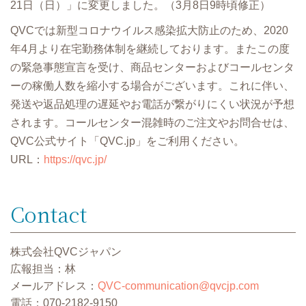
21日（日）」に変更しました。（3月8日9時頃修正）
QVCでは新型コロナウイルス感染拡大防止のため、2020
年4月より在宅勤務体制を継続しております。またこの度
の緊急事態宣言を受け、商品センターおよびコールセンタ
ーの稼働人数を縮小する場合がございます。これに伴い、
発送や返品処理の遅延やお電話が繋がりにくい状況が予想
されます。コールセンター混雑時のご注文やお問合せは、
QVC公式サイト「QVC.jp」をご利用ください。
URL：
https://qvc.jp/
Contact
株式会社QVCジャパン
広報担当：林
メールアドレス：
QVC-communication@qvcjp.com
電話：070-2182-9150