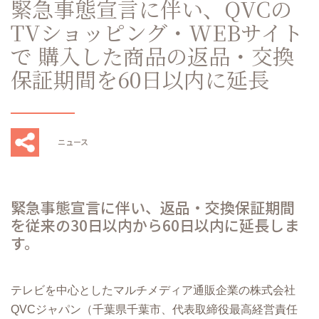
緊急事態宣言に伴い、QVCの
TVショッピング・WEBサイト
で 購入した商品の返品・交換
保証期間を60日以内に延長
ニュース
緊急事態宣言に伴い、返品・交換保証期間
を従来の30日以内から60日以内に延長しま
す。
テレビを中⼼としたマルチメディア通販企業の株式会社
QVCジャパン（千葉県千葉市、代表取締役最⾼経営責任