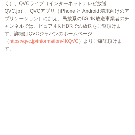
く）、QVCライブ（インターネットテレビ放送
QVC.jp）、QVCアプリ（iPhone と Android 端末向けのア
プリケーション）に加え、⺠放系のBS 4K放送事業者のチ
ャンネルでは、ピュア４K HDRでの放送をご覧頂けま
す。詳細はQVCジャパンのホームページ
（
https://qvc.jp/information/4KQVC
）よりご確認頂けま
す。