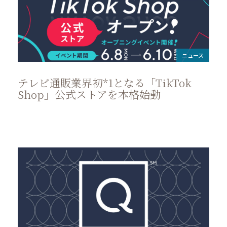
ニュース
テレビ通販業界初*1となる「TikTok
Shop」公式ストアを本格始動