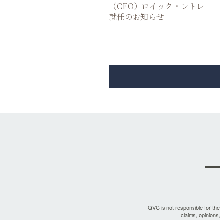
（CEO）ロイック・レトレ
就任のお知らせ
QVC is not responsible for the a
claims, opinions