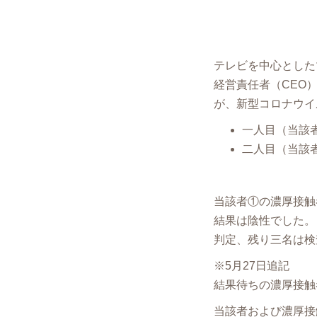
テレビを中⼼とした
経営責任者（CEO
が、新型コロナウイ
一人目（当該者
二人目（当該
当該者①の濃厚接触
結果は陰性でした。
判定、残り三名は検
※5月27日追記
結果待ちの濃厚接触
当該者および濃厚接