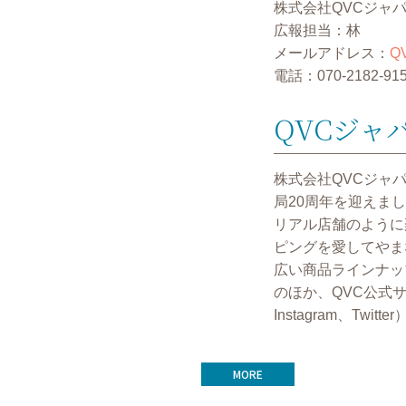
株式会社QVCジャ
広報担当：林
メールアドレス：
QV
電話：070-2182-91
QVCジャ
株式会社QVCジャ
局20周年を迎えました。
リアル店舗のように
ピングを愛してやま
広い商品ラインナッ
のほか、QVC公式サイト
Instagram、T
MORE