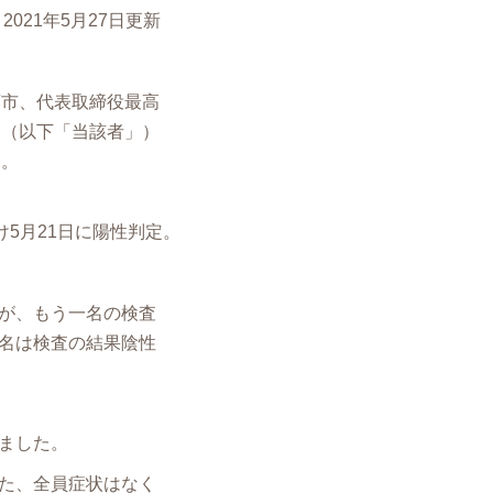
2021年5月27日更新
葉市、代表取締役最⾼
名（以下「当該者」）
た。
5月21日に陽性判定。
が、もう一名の検査
名は検査の結果陰性
ました。
た、全員症状はなく