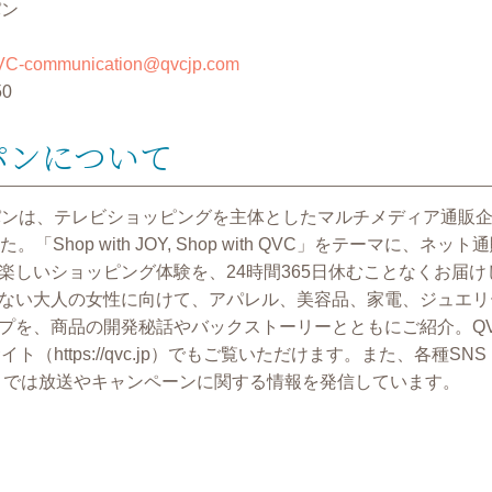
パン
C-communication@qvcjp.com
50
パンについて
パンは、テレビショッピングを主体としたマルチメディア通販企業
「Shop with JOY, Shop with QVC」をテーマに、ネ
楽しいショッピング体験を、24時間365日休むことなくお届
ない大人の女性に向けて、アパレル、美容品、家電、ジュエリ
プを、商品の開発秘話やバックストーリーとともにご紹介。QV
（https://qvc.jp）でもご覧いただけます。また、各種SNS（
witter）では放送やキャンペーンに関する情報を発信しています。