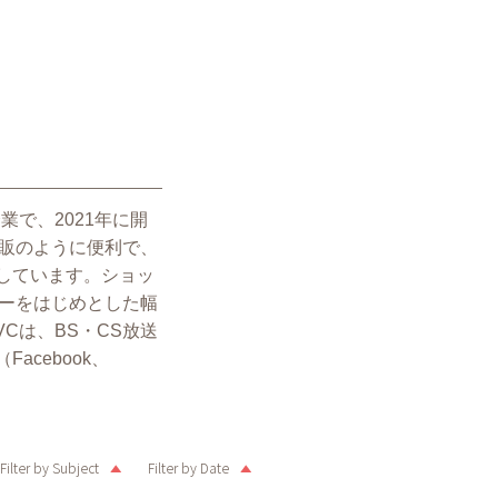
で、2021年に開
ット通販のように便利で、
けしています。ショッ
ーをはじめとした幅
Cは、BS・CS放送
Facebook、
Filter by Subject
Filter by Date